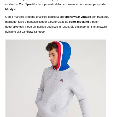
vestire
Le Coq Sportif
, che è passata dalla performance pura a una
proposta
lifestyle
.
Oggi il marchio propone una linea dedicata allo
sportswear vintage
con tracksuit,
magliette, felpe e pantaloni jogger caratterizzati da
color-blocking
e patch
decorative con il logo del galletto declinato in rosso, blu e bianco, un immancabile
richiamo alla bandiera francese.