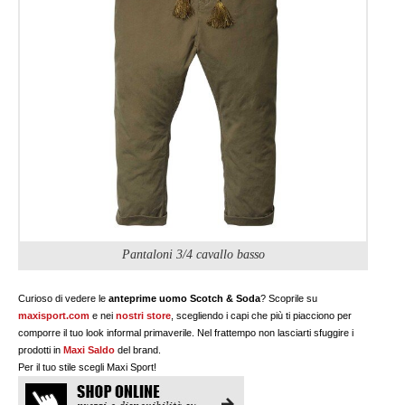
Pantaloni 3/4 cavallo basso
Curioso di vedere le
anteprime uomo Scotch & Soda
? Scoprile su
maxisport.com
e nei
nostri store
, scegliendo i capi che più ti piacciono per
comporre il tuo look informal primaverile. Nel frattempo non lasciarti sfuggire i
prodotti in
Maxi Saldo
del brand.
Per il tuo stile scegli Maxi Sport!