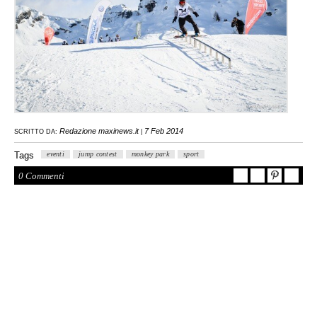
Redazione maxinews.it
7 Feb 2014
SCRITTO DA:
|
Tags
eventi
jump contest
monkey park
sport
0 Commenti