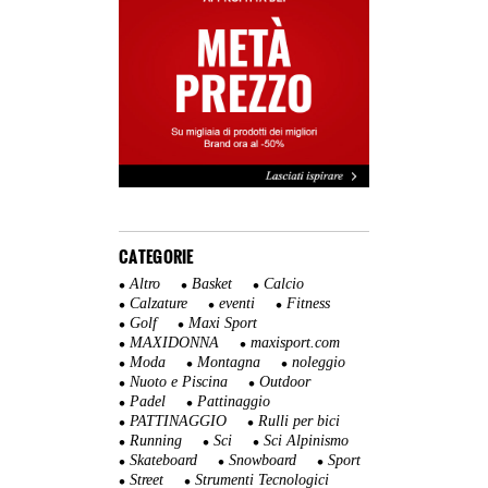
CATEGORIE
Altro
Basket
Calcio
Calzature
eventi
Fitness
Golf
Maxi Sport
MAXIDONNA
maxisport.com
Moda
Montagna
noleggio
Nuoto e Piscina
Outdoor
Padel
Pattinaggio
PATTINAGGIO
Rulli per bici
Running
Sci
Sci Alpinismo
Skateboard
Snowboard
Sport
Street
Strumenti Tecnologici