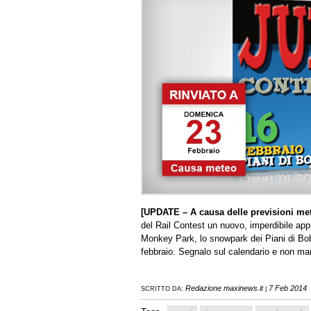
[UPDATE – A causa delle previsioni mete
del Rail Contest un nuovo, imperdibile app
Monkey Park, lo snowpark dei Piani di B
febbraio. Segnalo sul calendario e non ma
Redazione maxinews.it
7 Feb 2014
SCRITTO DA:
|