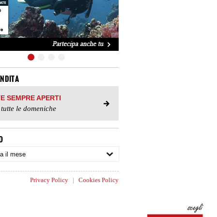
ENDITA
TE SEMPRE APERTI
 tutte le domeniche
O
Privacy Policy
|
Cookies Policy