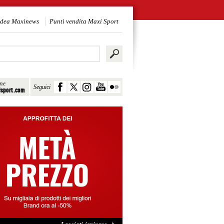
idea Maxinews
Punti vendita Maxi Sport
ine
Seguici
sport.com