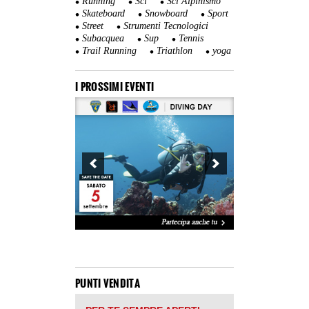
Running
Sci
Sci Alpinismo
Skateboard
Snowboard
Sport
Street
Strumenti Tecnologici
Subacquea
Sup
Tennis
Trail Running
Triathlon
yoga
I PROSSIMI EVENTI
PUNTI VENDITA