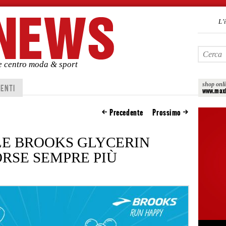
L’
de centro moda & sport
shop onl
ENTI
www.maxi
Precedente
Prossimo
LE BROOKS GLYCERIN
CORSE SEMPRE PIÙ