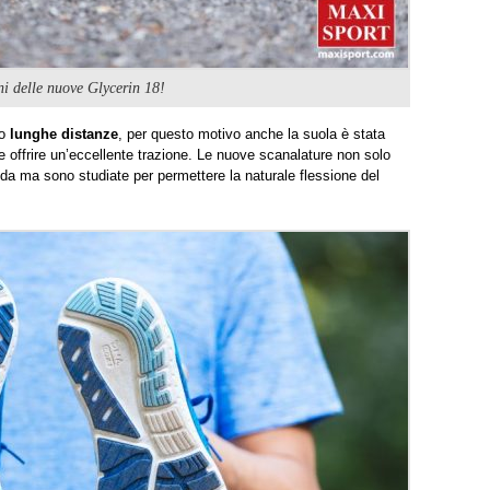
oni delle nuove Glycerin 18!
 o
lunghe distanze
, per questo motivo anche la suola è stata
e offrire un’eccellente trazione. Le nuove scanalature non solo
ida ma sono studiate per permettere la naturale flessione del