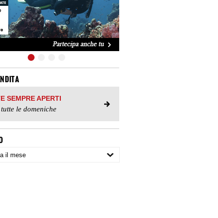
ENDITA
TE SEMPRE APERTI
 tutte le domeniche
O