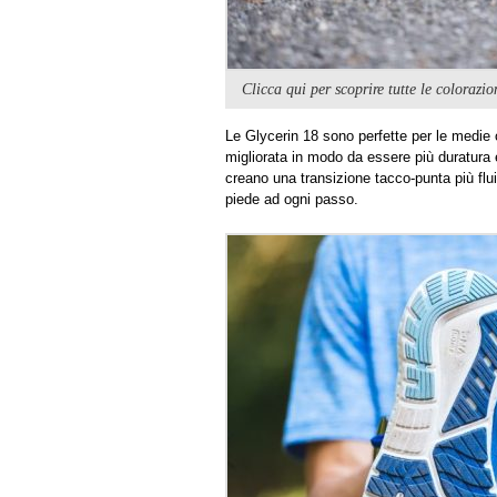
Clicca qui per scoprire tutte le colorazi
Le Glycerin 18 sono perfette per le medie
migliorata in modo da essere più duratura 
creano una transizione tacco-punta più flu
piede ad ogni passo.