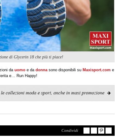
ione di Glycerin 18 che più ti piace!
zioni da
uomo
e da
donna
sono disponibili su
Maxisport.com
e
referita e… Run Happy!
Condividi