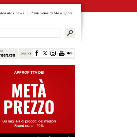
idea Maxinews
Punti vendita Maxi Sport
ine
Seguici
sport.com