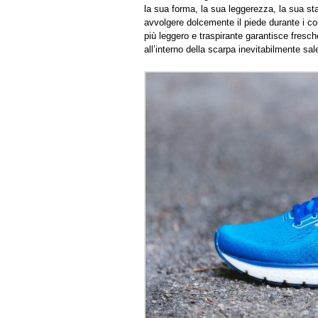
la sua forma, la sua leggerezza, la sua sta
avvolgere dolcemente il piede durante i co
più leggero e traspirante garantisce fres
all’interno della scarpa inevitabilmente sal