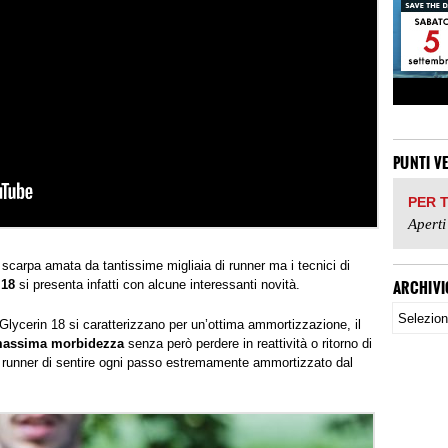
PUNTI V
PER 
Aperti
 scarpa amata da tantissime migliaia di runner ma i tecnici di
ARCHIVI
 18
si presenta infatti con alcune interessanti novità.
Glycerin 18 si caratterizzano per un’ottima ammortizzazione, il
assima morbidezza
senza però perdere in reattività o ritorno di
 runner di sentire ogni passo estremamente ammortizzato dal