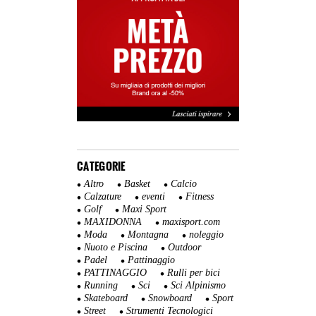
CATEGORIE
Altro
Basket
Calcio
Calzature
eventi
Fitness
Golf
Maxi Sport
MAXIDONNA
maxisport.com
Moda
Montagna
noleggio
Nuoto e Piscina
Outdoor
Padel
Pattinaggio
PATTINAGGIO
Rulli per bici
Running
Sci
Sci Alpinismo
Skateboard
Snowboard
Sport
Street
Strumenti Tecnologici