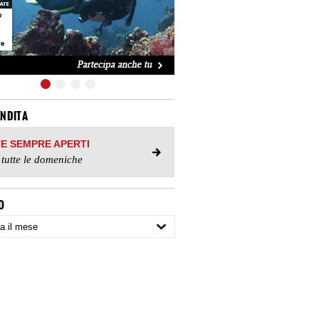
ENDITA
TE SEMPRE APERTI
 tutte le domeniche
O