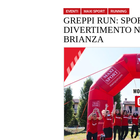
EVENTI
MAXI SPORT
RUNNING
GREPPI RUN: SPO
DIVERTIMENTO N
BRIANZA