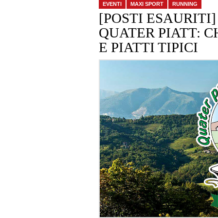
EVENTI
MAXI SPORT
RUNNING
[POSTI ESAURITI
QUATER PIATT: C
E PIATTI TIPICI