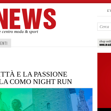
L’
de centro moda & sport
shop onl
ENTI
www.maxi
ITTÀ E LA PASSIONE
 LA COMO NIGHT RUN