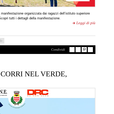
manifestazione organizzata dai ragazzi dell’istituto superiore
opri tutti i dettagli della manifestazione.
Leggi di più
lo
Condividi
 CORRI NEL VERDE,