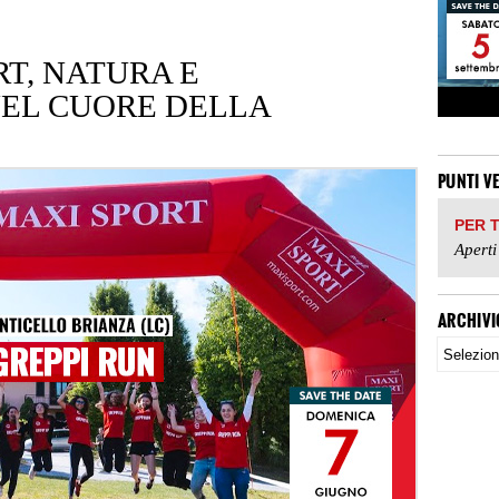
RT, NATURA E
EL CUORE DELLA
PUNTI V
PER 
Aperti
ARCHIVI