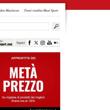
idea Maxinews
Punti vendita Maxi Sport
ine
Seguici
sport.com