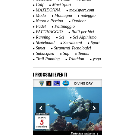
Golf
Maxi Sport
MAXIDONNA
maxisport.com
Moda
Montagna
noleggio
Nuoto e Piscina
Outdoor
Padel
Pattinaggio
PATTINAGGIO
Rulli per bici
Running
Sci
Sci Alpinismo
Skateboard
Snowboard
Sport
Street
Strumenti Tecnologici
Subacquea
Sup
Tennis
Trail Running
Triathlon
yoga
I PROSSIMI EVENTI