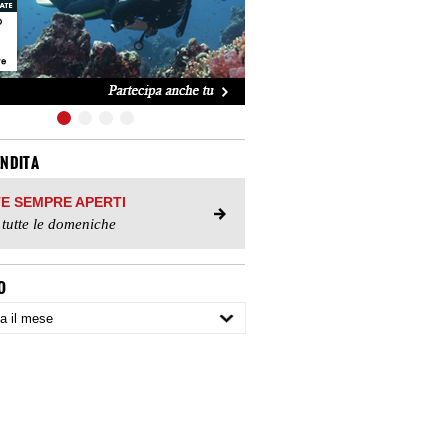
ENDITA
TE SEMPRE APERTI
 tutte le domeniche
O