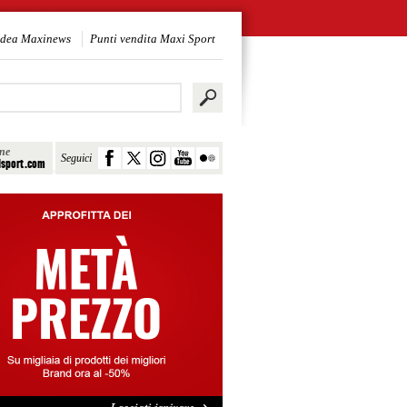
idea Maxinews
Punti vendita Maxi Sport
ine
Seguici
sport.com