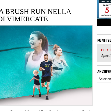
LA BRUSH RUN NELLA
DI VIMERCATE
PUNTI V
PER 
Aperti
ARCHIVI