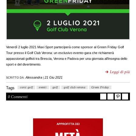
Venerdì 2 luglio 2021 Maxi Sport parteciperà come sponsor al Green Friday Golf
Tour presso il Golf Club Verona: un esclusivo evento-gara che richiamerà
appassionati golfisti tra Brescia, Verona e Padova per una giornata all’insegna dello
sport e del divertimento.
Leggi di più
Alessandra
21 Giu 2021
SCRITTO DA:
|
Tags
corsi golf
eventi
golf
golf club verona
Green Friday
0 Commenti