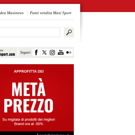
idea Maxinews
Punti vendita Maxi Sport
ine
Seguici
sport.com