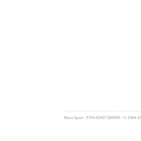
Maxi Sport - P.IVA 02607280969 - © 2004-2