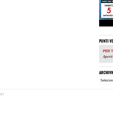
PUNTI V
PER 
Aperti
ARCHIVI
017