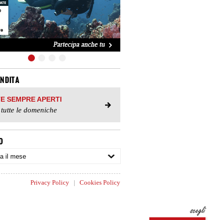
ENDITA
TE SEMPRE APERTI
 tutte le domeniche
O
Privacy Policy
|
Cookies Policy