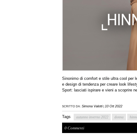
Sinonimo di comfort e stile ultra cool per l
e design di tendenza per creare look lifesty
Sport: lasciati ispirare e vieni a scoprire ne
Simona Valotti
10 Ott 2022
SCRITTO DA:
|
Tags
autunno inverno 2022
donna
hinn
0 Commenti