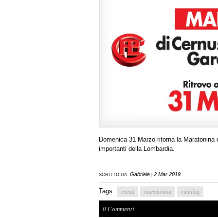
Domenica 31 Marzo ritorna la Maratonina
importanti della Lombardia.
Gabriele
2 Mar 2019
SCRITTO DA:
|
Tags
eventi
maratonina
running
0 Commenti