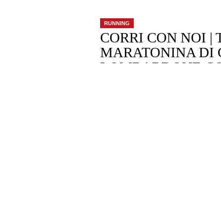
RUNNING
CORRI CON NOI |
MARATONINA DI
LOMBARDONE CO
NOVITÀ