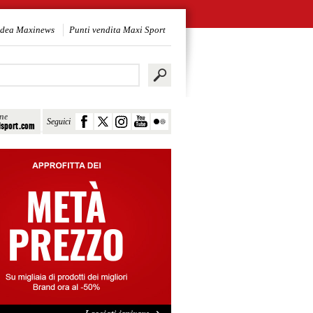
idea Maxinews
Punti vendita Maxi Sport
ine
Seguici
sport.com