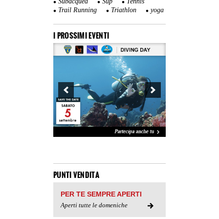
Subacquea
Sup
Tennis
Trail Running
Triathlon
yoga
I PROSSIMI EVENTI
PUNTI VENDITA
PER TE SEMPRE APERTI
Aperti tutte le domeniche