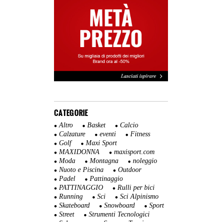
CATEGORIE
Altro
Basket
Calcio
Calzature
eventi
Fitness
Golf
Maxi Sport
MAXIDONNA
maxisport.com
Moda
Montagna
noleggio
Nuoto e Piscina
Outdoor
Padel
Pattinaggio
PATTINAGGIO
Rulli per bici
Running
Sci
Sci Alpinismo
Skateboard
Snowboard
Sport
Street
Strumenti Tecnologici