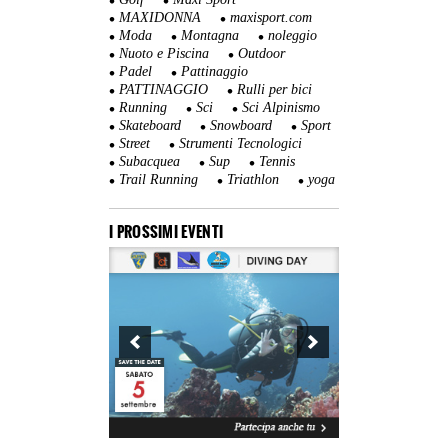
MAXIDONNA
maxisport.com
Moda
Montagna
noleggio
Nuoto e Piscina
Outdoor
Padel
Pattinaggio
PATTINAGGIO
Rulli per bici
Running
Sci
Sci Alpinismo
Skateboard
Snowboard
Sport
Street
Strumenti Tecnologici
Subacquea
Sup
Tennis
Trail Running
Triathlon
yoga
I PROSSIMI EVENTI