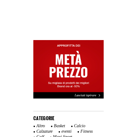
CATEGORIE
Altro
Basket
Calcio
Calzature
eventi
Fitness
Golf
Maxi Sport