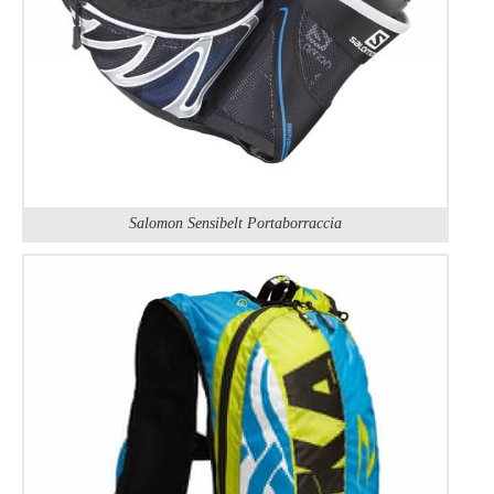
Salomon Sensibelt Portaborraccia