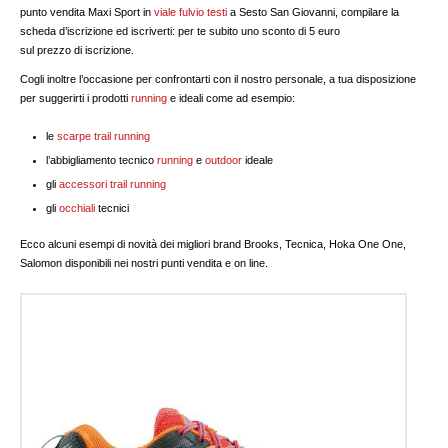
punto vendita Maxi Sport in
viale fulvio testi
a Sesto San Giovanni, compilare la
scheda d’iscrizione ed iscriverti: per te subito uno sconto di 5 euro
sul prezzo di iscrizione.
Cogli inoltre l’occasione per confrontarti con il nostro personale, a tua disposizione
per suggerirti i prodotti
running
e ideali come ad esempio:
le
scarpe trail running
l’abbigliamento tecnico
running
e
outdoor
ideale
gli
accessori trail running
gli
occhiali
tecnici
Ecco alcuni esempi di novità dei migliori brand Brooks, Tecnica, Hoka One One,
Salomon disponibili nei nostri punti vendita e on line.