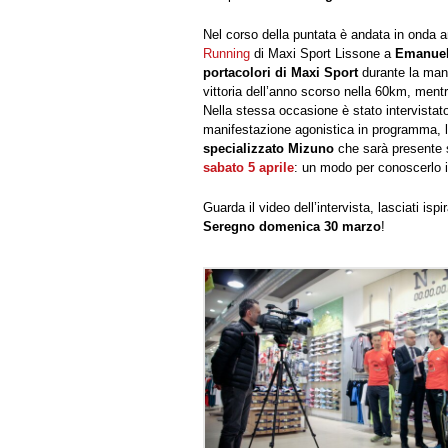
Nel corso della puntata è andata in onda an
Running
di Maxi Sport Lissone a
Emanuel
portacolori di Maxi Sport
durante la mani
vittoria dell’anno scorso nella 60km, ment
Nella stessa occasione è stato intervista
manifestazione agonistica in programma, 
specializzato Mizuno
che sarà presente 
sabato 5 aprile
: un modo per conoscerlo 
Guarda il video dell’intervista, lasciati ispi
Seregno domenica 30 marzo
!