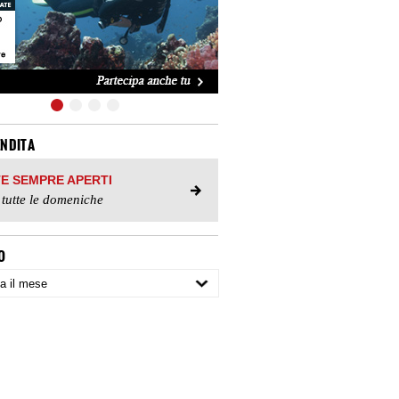
ENDITA
TE SEMPRE APERTI
 tutte le domeniche
O