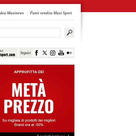
idea Maxinews
Punti vendita Maxi Sport
ine
Seguici
sport.com