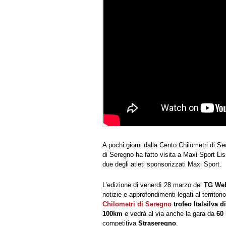
A pochi giorni dalla Cento Chilometri di
di Seregno ha fatto visita a Maxi Sport L
due degli atleti sponsorizzati Maxi Sport.
L’edizione di venerdì 28 marzo del
TG Web
notizie e approfondimenti legati al territo
Chilometri di Seregno
trofeo Italsilva 
100km
e vedrà al via anche la gara da
60
competitiva
Straseregno
.