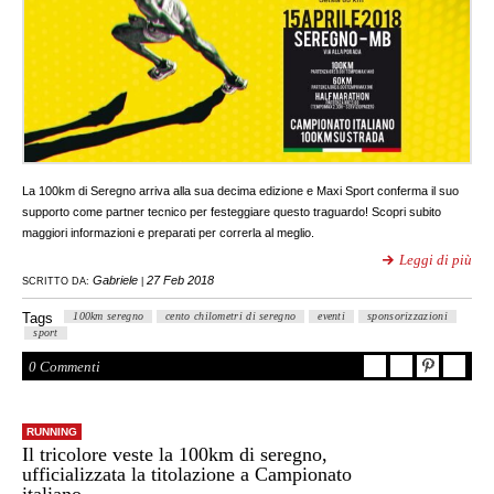
La 100km di Seregno arriva alla sua decima edizione e Maxi Sport conferma il suo
supporto come partner tecnico per festeggiare questo traguardo! Scopri subito
maggiori informazioni e preparati per correrla al meglio.
Leggi di più
Gabriele
27 Feb 2018
SCRITTO DA:
|
Tags
100km seregno
cento chilometri di seregno
eventi
sponsorizzazioni
sport
0 Commenti
RUNNING
Il tricolore veste la 100km di seregno,
ufficializzata la titolazione a Campionato