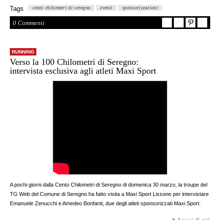
Tags
cento chilometri di seregno
eventi
sponsorizzazioni
0 Commenti
RUNNING
Verso la 100 Chilometri di Seregno:
intervista esclusiva agli atleti Maxi Sport
A pochi giorni dalla Cento Chilometri di Seregno di domenica 30 marzo, la troupe del
TG Web del Comune di Seregno ha fatto visita a Maxi Sport Lissone per intervistare
Emanuele Zenucchi e Amedeo Bonfanti, due degli atleti sponsorizzati Maxi Sport.