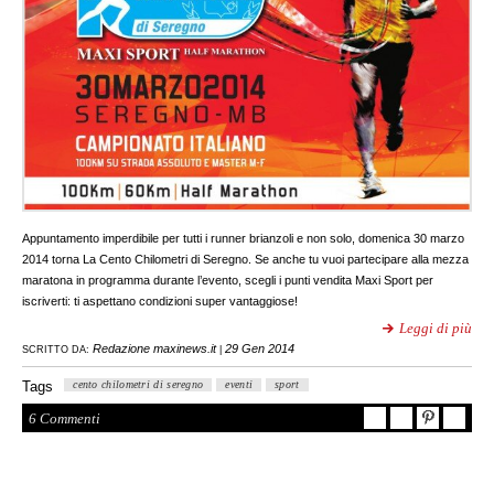
Appuntamento imperdibile per tutti i runner brianzoli e non solo, domenica 30 marzo
2014 torna La Cento Chilometri di Seregno. Se anche tu vuoi partecipare alla mezza
maratona in programma durante l’evento, scegli i punti vendita Maxi Sport per
iscriverti: ti aspettano condizioni super vantaggiose!
Leggi di più
Redazione maxinews.it
29 Gen 2014
SCRITTO DA:
|
Tags
cento chilometri di seregno
eventi
sport
6 Commenti