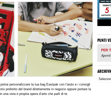
PUNTI V
PER 
Aperti
ARCHIVI
potrai personalizzare la tua bag Eastpak con l’aiuto e i consigli
sorio preferito del brand direttamente in negozio oppure portare la
 una vera e propria opera d’arte che parli di te.