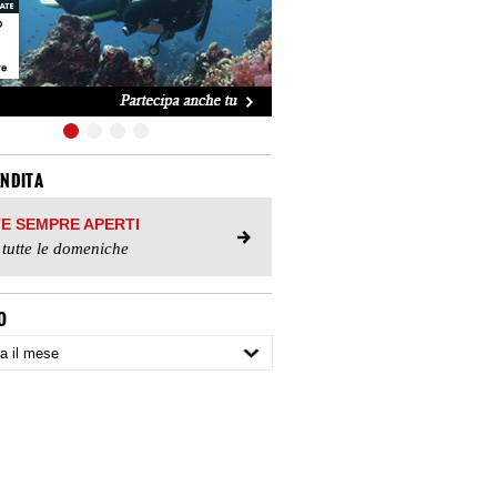
ENDITA
TE SEMPRE APERTI
 tutte le domeniche
O