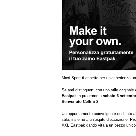
Maxi Sport ti aspetta per un’esperienza unic
Se ami distinguerti con uno stile original
Eastpak
in programma
sabato 6 settemb
Benvenuto Cellini 2
.
Un appuntamento coinvolgente dedicato a
stile, insieme a un’ospite d’eccezione:
Pr
XXL Eastpak dando vita a un pezzo unico e 