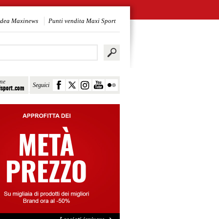
idea Maxinews
Punti vendita Maxi Sport
ine
Seguici
sport.com