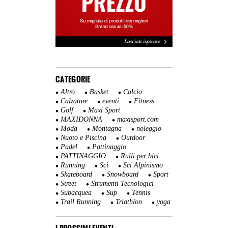
CATEGORIE
Altro
Basket
Calcio
Calzature
eventi
Fitness
Golf
Maxi Sport
MAXIDONNA
maxisport.com
Moda
Montagna
noleggio
Nuoto e Piscina
Outdoor
Padel
Pattinaggio
PATTINAGGIO
Rulli per bici
Running
Sci
Sci Alpinismo
Skateboard
Snowboard
Sport
Street
Strumenti Tecnologici
Subacquea
Sup
Tennis
Trail Running
Triathlon
yoga