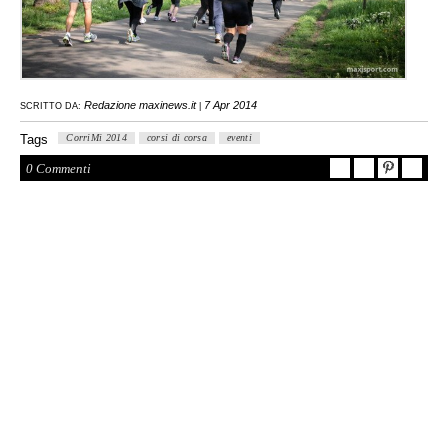
Redazione maxinews.it
7 Apr 2014
SCRITTO DA:
|
Tags
CorriMi 2014
corsi di corsa
eventi
0 Commenti