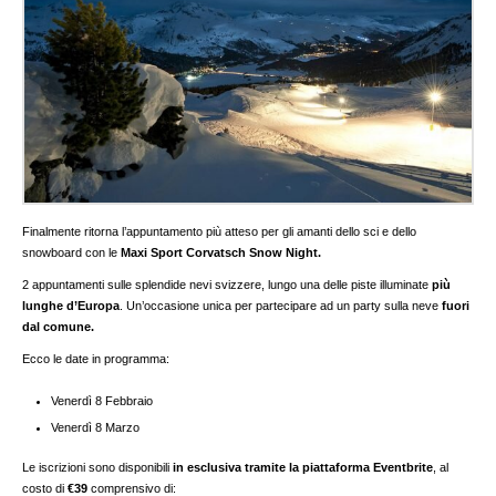
Finalmente ritorna l’appuntamento più atteso per gli amanti dello sci e dello
snowboard con le
Maxi Sport Corvatsch Snow Night.
2 appuntamenti sulle splendide nevi svizzere, lungo una delle piste illuminate
più
lunghe d’Europa
. Un’occasione unica per partecipare ad un party sulla neve
fuori
dal comune.
Ecco le date in programma:
Venerdì 8 Febbraio
Venerdì 8 Marzo
Le iscrizioni sono disponibili
in esclusiva tramite la
piattaforma Eventbrite
, al
costo di
€39
comprensivo di: