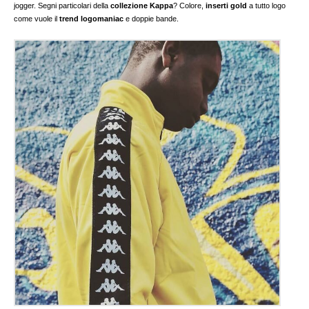
jogger. Segni particolari della
collezione Kappa
? Colore,
inserti gold
a tutto logo
come vuole il
trend
logomaniac
e doppie bande.