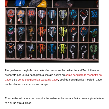
Per guidare al meglio la tua scelta d’acquisto anche online, i nostri Tecnici hanno
preparato per te una dettagliata guida alla scelta su
come scegliere la racchetta da
padel
e su
come scegliere la scarpa da padel
, così da consigliarti al meglio in base
anche alla tua esperienza sul campo.
Ti aspettiamo in store per scoprire i nuovi reparti e trovare l’attrezzatura più adatta a
te e al tuo stile di gioco.