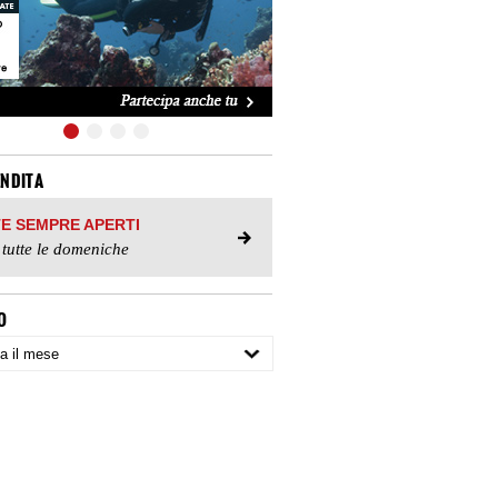
ENDITA
TE SEMPRE APERTI
 tutte le domeniche
O