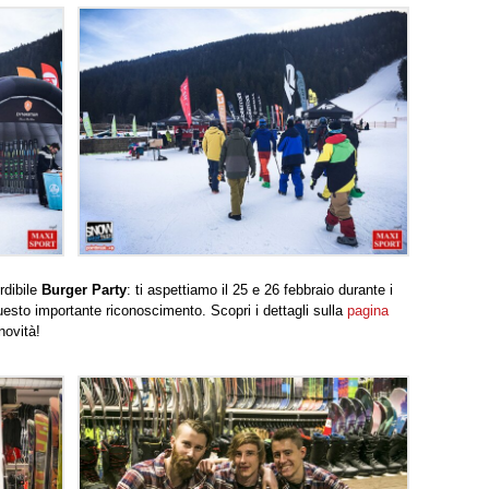
rdibile
Burger Party
: ti aspettiamo il 25 e 26 febbraio durante i
sto importante riconoscimento. Scopri i dettagli sulla
pagina
novità!