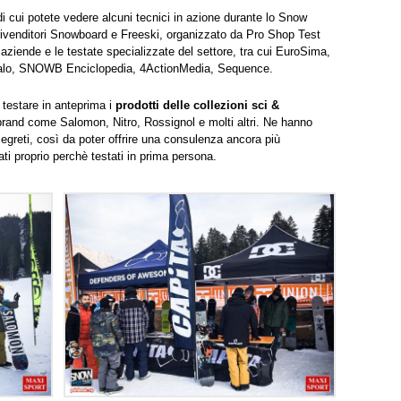
di cui potete vedere alcuni tecnici in azione durante lo Snow
 rivenditori Snowboard e Freeski, organizzato da Pro Shop Test
 aziende e le testate specializzate del settore, tra cui EuroSima,
alo, SNOWB Enciclopedia, 4ActionMedia, Sequence.
 testare in anteprima i
prodotti delle collezioni sci &
brand come Salomon, Nitro, Rossignol e molti altri. Ne hanno
i segreti, così da poter offrire una consulenza ancora più
ati proprio perchè testati in prima persona.