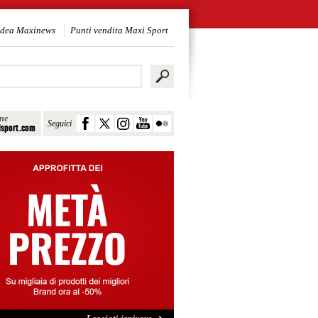
idea Maxinews
Punti vendita Maxi Sport
ine
Seguici
sport.com