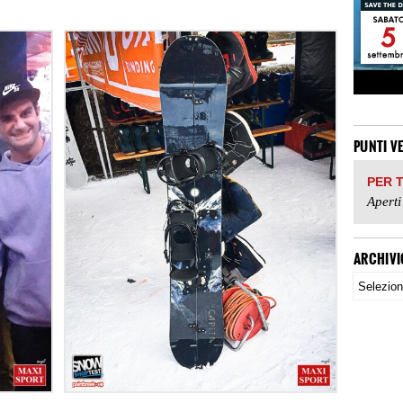
PUNTI V
PER 
Aperti
ARCHIVI