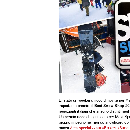
E’ stato un weekend ricco di novità per M
importante premio: il
Best Snow Shop 2
negozianti italiani che si sono distinti ne
Un premio ricco di significato per Maxi Spo
proprio impegno nel mondo snowboard con at
nuova
Area specializzata #Basket #Stre