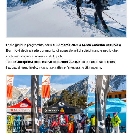
La tre giorni in programma dall’
8 al 10 marzo 2024 a Santa Caterina Valfurva e
Bormio
è dedicata alla community di appassionati di scialpinismo e neofiti che
vogliono avvicinarsi al mondo delle pelli.
Test in anteprima delle nuove collezioni 2024/25
, experience su percorsi
tracciati di vario livello, incontri con atleti e l’attesissimo Skimoparty.