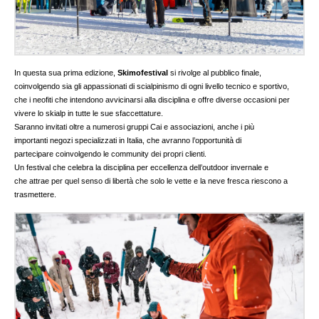
In questa sua prima edizione,
Skimofestival
si rivolge al pubblico finale,
coinvolgendo sia gli appassionati di scialpinismo di ogni livello tecnico e sportivo,
che i neofiti che intendono avvicinarsi alla disciplina e offre diverse occasioni per
vivere lo skialp in tutte le sue sfaccettature.
Saranno invitati oltre a numerosi gruppi Cai e associazioni, anche i più
importanti negozi specializzati in Italia, che avranno l’opportunità di
partecipare coinvolgendo le community dei propri clienti.
Un festival che celebra la disciplina per eccellenza dell’outdoor invernale e
che attrae per quel senso di libertà che solo le vette e la neve fresca riescono a
trasmettere.