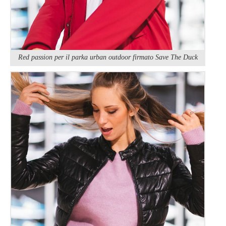
Red passion per il parka urban outdoor firmato Save The Duck