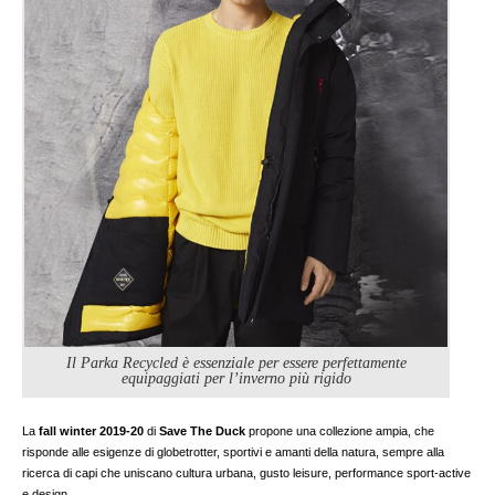
Il Parka Recycled è essenziale per essere perfettamente
equipaggiati per l’inverno più rigido
La
fall winter 2019-20
di
Save The Duck
propone una collezione ampia, che
risponde alle esigenze di globetrotter, sportivi e amanti della natura, sempre alla
ricerca di capi che uniscano cultura urbana, gusto leisure, performance sport-active
e design.