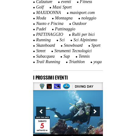
Calzature
eventi
Fitness
Golf
Maxi Sport
MAXIDONNA
maxisport.com
Moda
Montagna
noleggio
Nuoto e Piscina
Outdoor
Padel
Pattinaggio
PATTINAGGIO
Rulli per bici
Running
Sci
Sci Alpinismo
Skateboard
Snowboard
Sport
Street
Strumenti Tecnologici
Subacquea
Sup
Tennis
Trail Running
Triathlon
yoga
I PROSSIMI EVENTI