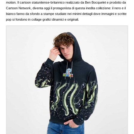
motion. Il cartoon statunitense-britannico realizzato da Ben Bocquelet e prodotto da
Cartoon Network, diventa oggi il protagonista di questa inedita collezione: il nero e il
bianco fanno da sfondo a stampe studiate nei minimi dettagli dove immagini e scritte
pop si fondono in collage grafici dinamici e originali.