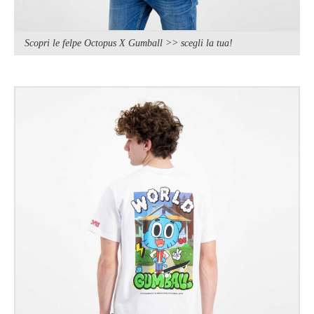
Scopri le felpe Octopus X Gumball >> scegli la tua!