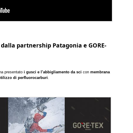
 dalla partnership Patagonia e GORE-
a presentato
i gusci e l’abbigliamento da sci
con
membrana
tilizzo di perfluorocarburi
.