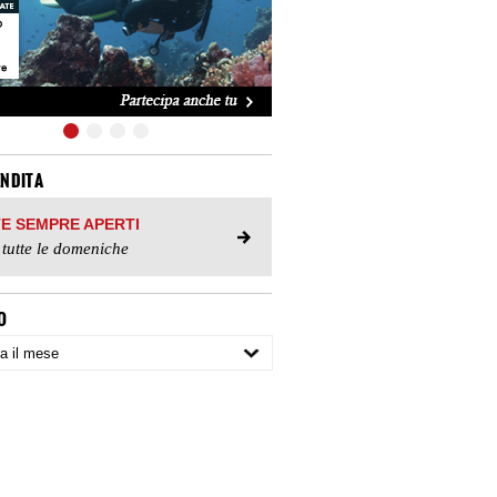
ENDITA
TE SEMPRE APERTI
 tutte le domeniche
O