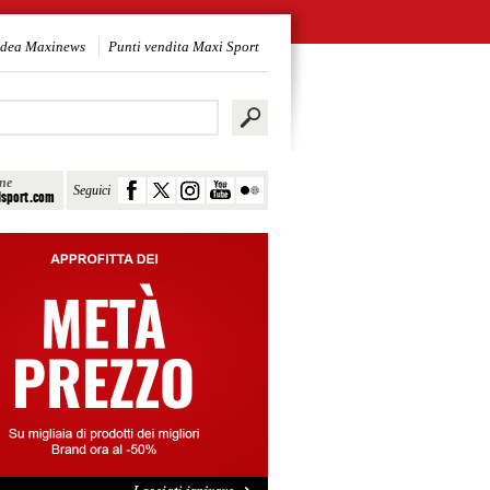
idea Maxinews
Punti vendita Maxi Sport
ine
Seguici
sport.com