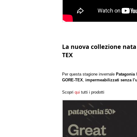
La nuova collezione nata
TEX
Per questa stagione invernale
Patagonia
h
GORE-TEX
,
impermeabilizzati senza l’u
Scopri
qui
tutti i prodotti