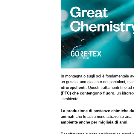
In montagna o sugli sci è fondamentale ave
un guscio, una giacca o dei pantaloni, sia
idrorepellenti.
Questi trattamenti fino ad
(PFC) che contengono fluoro,
un idrore
l’ambiente
.
La produzione di sostanze chimiche dur
animali
che le assumono attraverso aria,
ambiente anche per migliaia di anni.