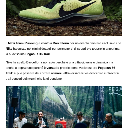
Il
Maxi Team Running
è volato a
Barcellona
per un evento davvero esclusivo che
Nike
ha curato nei minimi dettagli per permetterci di scoprire e testare in anteprima
la nuovissima
Pegasus 36 Trail
.
Nike ha scelto
Barcellona
non solo perché è una città giovane e dinamica ma
anche e soprattutto perché è
versatile
proprio come vuole essere
Pegasus 36
Trail
: si può passare dal correre al
mare
, attraversare le vie del centro e ritrovarsi
tra i sentieri dei
monti
che la circondano.