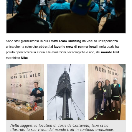
Sono stati giorni intensi, in cui il
Maxi Team Running
ha vissuto un’esperienza
unica che ha coinvolto
addetti ai lavori
e
crew di runner locali
, nella quale ha
potuto ripercorrere la storia e le evoluzioni, tecnologiche e non, del
mondo trail
marchiato
Nike
.
Nella suggestiva location di Torre de Collserola, Nike ci ha
illustrato la sua vision del mondo trail in continua evoluzione.