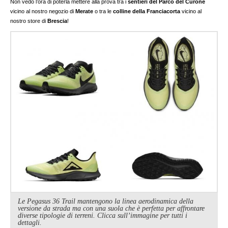
Non vedo l’ora di poterla mettere alla prova tra i
sentieri del Parco del Curone
vicino al nostro negozio di
Merate
o tra le
colline della Franciacorta
vicino al
nostro store di
Brescia
!
Le Pegasus 36 Trail mantengono la linea aerodinamica della
versione da strada ma con una suola che è perfetta per affrontare
diverse tipologie di terreni. Clicca sull’immagine per tutti i
dettagli.