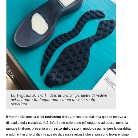
La Pegasus 36 Trail “destrutturata” permette di vedere
nel dettaglio la doppia unità zoom air e la suola
tassellata.
Il
mesh
della tomaia è più
resistente
della versione stradale ma questo non va a
discapito della
traspirabilità
: infatti solo nelle zone più soggette ad usura, come la
punta e il tallone, presenta un
inserto
rinforzato
in modo da aumentare la durabilità
e ridurre il rischio di danni causato da sassi e arbusti che si possono trovare lungo i