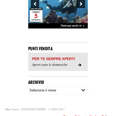
PUNTI VENDITA
PER TE SEMPRE APERTI
Aperti tutte le domeniche
ARCHIVIO
Maxi Sport - P.IVA 02607280969 - © 2004-2017