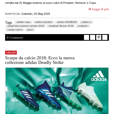
vendita dal 31 Maggio insieme ai nuovi colori di Predator, Nemeziz e Copa.
Leggi di più
Gabriele
25 Mag 2018
SCRITTO DA:
|
Tags
adidas copa
adidas football
adidas NEMEZIZ
adidas x
anteprima autunno inverno 2018
mondiali Russia 2018
predator
scarpe calcio
sport
0 Commenti
CALCIO
Scarpe da calcio 2018: Ecco la nuova
collezione adidas Deadly Strike