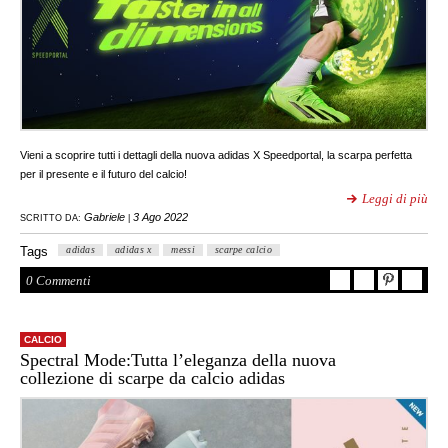
Vieni a scoprire tutti i dettagli della nuova adidas X Speedportal, la scarpa perfetta
per il presente e il futuro del calcio!
Leggi di più
Gabriele
3 Ago 2022
SCRITTO DA:
|
Tags
adidas
adidas x
messi
scarpe calcio
0 Commenti
CALCIO
Spectral Mode:Tutta l’eleganza della nuova
collezione di scarpe da calcio adidas