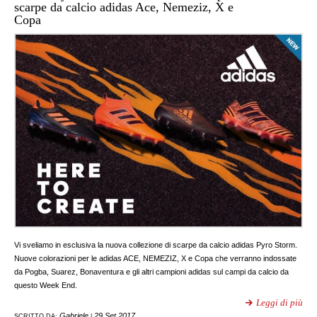
scarpe da calcio adidas Ace, Nemeziz, X e
Copa
Vi sveliamo in esclusiva la nuova collezione di scarpe da calcio adidas Pyro Storm.
Nuove colorazioni per le adidas ACE, NEMEZIZ, X e Copa che verranno indossate
da Pogba, Suarez, Bonaventura e gli altri campioni adidas sul campi da calcio da
questo Week End.
Leggi di più
Gabriele
29 Set 2017
SCRITTO DA:
|