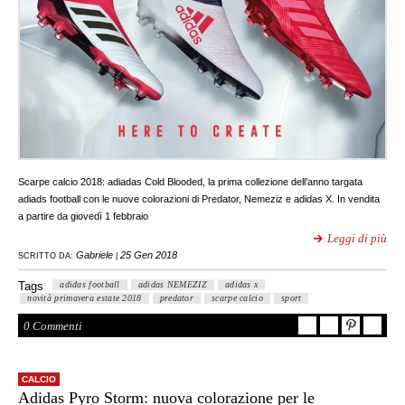
Scarpe calcio 2018: adiadas Cold Blooded, la prima collezione dell’anno targata
adiads football con le nuove colorazioni di Predator, Nemeziz e adidas X. In vendita
a partire da giovedì 1 febbraio
Leggi di più
Gabriele
25 Gen 2018
SCRITTO DA:
|
Tags
adidas football
adidas NEMEZIZ
adidas x
novità primavera estate 2018
predator
scarpe calcio
sport
0 Commenti
CALCIO
Adidas Pyro Storm: nuova colorazione per le