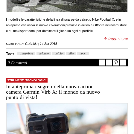
I modelli e le caratteristiche della linea di scarpe da calcetto Nike Football X, e in
anteprima esclusiva le nuove colorazioni previste in arrivo a Ottobre nei nostri store
e su maxisport.com, per dominare il gioco su ogni superficie.
Leggi di più
Gabriele
14 Set 2015
SCRITTO DA:
|
Tags
anteprima
calcetto
calcio
nike
sport
0 Commenti
STRUMENTI TECNOLOGICI
In anteprima i segreti della nuova action
camera Garmin Virb X: il mondo da nuovo
punto di vista!