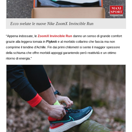
Ecco svelate le nuove Nike ZoomX Invincible Run
“Appena indossate, le
ZoomX Invincible Run
danno un senso di grande comfort
grazie alla leggera tomaia in
Flyknit
e al morbido collarino che fascia ma non
comprime il tendine d’Achille. Fin dai primi chilometri si sente il maggior spessore
della schiuma che offre morbidi appoggi garantendo però reattività e un ottimo
ritorno di energia.”