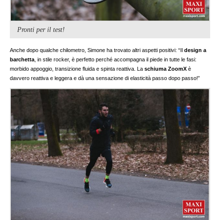
Pronti per il test!
Anche dopo qualche chilometro, Simone ha trovato altri aspetti positivi: “Il
design a
barchetta
, in stile rocker, è perfetto perché accompagna il piede in tutte le fasi:
morbido appoggio, transizione fluida e spinta reattiva. La
schiuma ZoomX
è
davvero reattiva e leggera e dà una sensazione di elasticità passo dopo passo!”