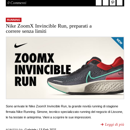
0 Commenti
RUNNING
Nike ZoomX Invincible Run, preparati a
correre senza limiti
Sono arrivate le Nike ZoomX Invincible Run, la grande novità running di stagione
firmata Nike Running. Simone, tecniico specializzato running del negozio di Lissone,
le ha testate in anteprima. Vieni a scoprire le sue impressioni.
Leggi di più
Gabriele
13 Feb 2021
SCRITTO DA:
|