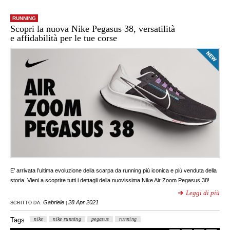
RUNNING
Scopri la nuova Nike Pegasus 38, versatilità
e affidabilità per le tue corse
E’ arrivata l’ultima evoluzione della scarpa da running più iconica e più venduta della
storia. Vieni a scoprire tutti i dettagli della nuovissima Nike Air Zoom Pegasus 38!
Leggi di più
Gabriele
28 Apr 2021
SCRITTO DA:
|
Tags
nike
nike running
pegasus
running