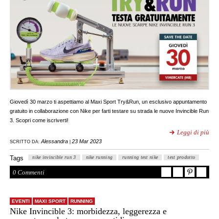
Giovedì 30 marzo ti aspettiamo al Maxi Sport Try&Run, un esclusivo appuntamento
gratuito in collaborazione con Nike per farti testare su strada le nuove Invincible Run
3. Scopri come iscriverti!
Leggi di più
Alessandra
23 Mar 2023
SCRITTO DA:
|
Tags
nike invincible run 3
nike running
running test nike
test prodotto
0 Commenti
EVENTI
MAXI SPORT
RUNNING
Nike Invincible 3: morbidezza, leggerezza e