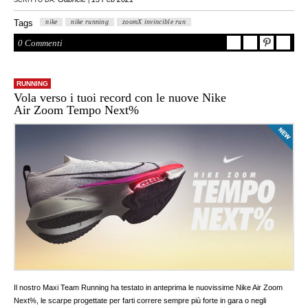
Tags
nike
nike running
zoomX invincible run
0 Commenti
RUNNING
Vola verso i tuoi record con le nuove Nike
Air Zoom Tempo Next%
Il nostro Maxi Team Running ha testato in anteprima le nuovissime Nike Air Zoom
Next%, le scarpe progettate per farti correre sempre più forte in gara o negli