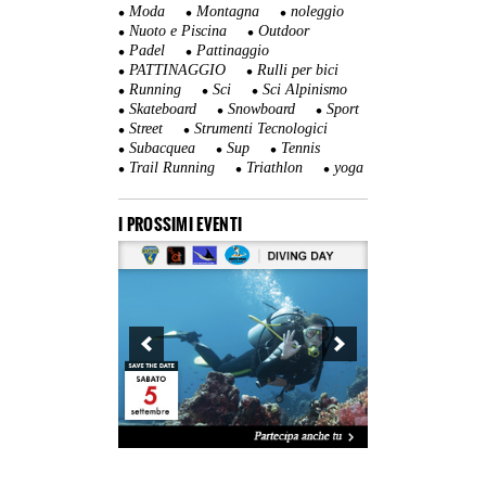
Moda
Montagna
noleggio
Nuoto e Piscina
Outdoor
Padel
Pattinaggio
PATTINAGGIO
Rulli per bici
Running
Sci
Sci Alpinismo
Skateboard
Snowboard
Sport
Street
Strumenti Tecnologici
Subacquea
Sup
Tennis
Trail Running
Triathlon
yoga
I PROSSIMI EVENTI