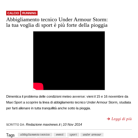
CALCIO
RUNNING
Abbigliamento tecnico Under Armour Storm:
la tua voglia di sport è più forte della pioggia
Dimentica il problema delle condizioni meteo avverse: vieni il 15 e 16 novembre da
Maxi Sport a scoprire la linea di abbigliamento tecnico Under Armour Storm, studiata
per farti allenare in tutta tranquillità anche sotto la pioggia.
Leggi di più
Redazione maxinews.it
10 Nov 2014
SCRITTO DA:
|
Tags
abbigliamento tecnico
eventi
sport
under armour