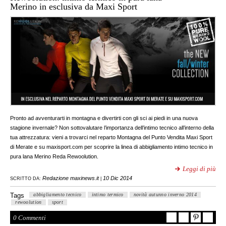
Merino in esclusiva da Maxi Sport
Pronto ad avventurarti in montagna e divertirti con gli sci ai piedi in una nuova
stagione invernale? Non sottovalutare l’importanza dell’intimo tecnico all’interno della
tua attrezzatura: vieni a trovarci nel reparto Montagna del Punto Vendita Maxi Sport
di Merate e su maxisport.com per scoprire la linea di abbigliamento intimo tecnico in
pura lana Merino Reda Rewoolution.
Leggi di più
Redazione maxinews.it
10 Dic 2014
SCRITTO DA:
|
Tags
abbigliamento tecnico
intimo termico
novità autunno inverno 2014
rewoolution
sport
0 Commenti