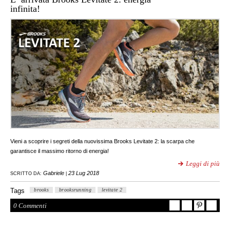
infinita!
Vieni a scoprire i segreti della nuovissima Brooks Levitate 2: la scarpa che
garantisce il massimo ritorno di energia!
Leggi di più
Gabriele
23 Lug 2018
SCRITTO DA:
|
Tags
brooks
brooksrunning
levitate 2
0 Commenti