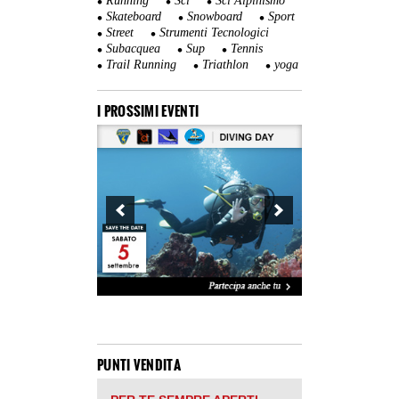
Running
Sci
Sci Alpinismo
Skateboard
Snowboard
Sport
Street
Strumenti Tecnologici
Subacquea
Sup
Tennis
Trail Running
Triathlon
yoga
I PROSSIMI EVENTI
PUNTI VENDITA