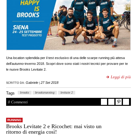
Una location splendida per il test esclusivo di una delle scarpe running più attesa
dell’autunno-inverno 2018. Scopri dove sono stati i nostri tecnici per provare per te
le nuove Brooks Levitate 2.
Leggi di più
Gabriele
27 Set 2018
SCRITTO DA:
|
Tags
brooks
brooksrunning
levitate 2
0 Commenti
RUNNING
Brooks Levitate 2 e Ricochet: mai visto un
ritorno di energia così!