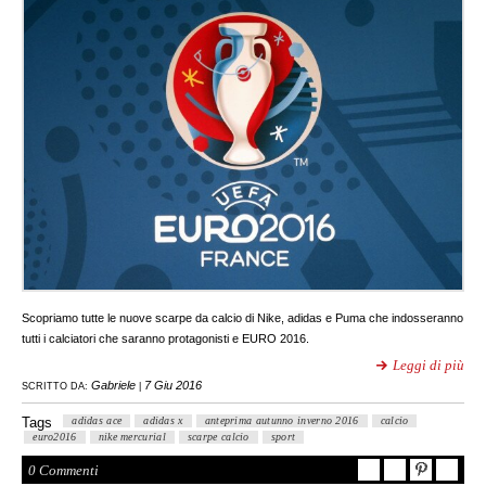
Scopriamo tutte le nuove scarpe da calcio di Nike, adidas e Puma che indosseranno
tutti i calciatori che saranno protagonisti e EURO 2016.
Leggi di più
Gabriele
7 Giu 2016
SCRITTO DA:
|
Tags
adidas ace
adidas x
anteprima autunno inverno 2016
calcio
euro2016
nike mercurial
scarpe calcio
sport
0 Commenti