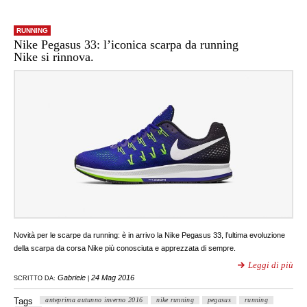
RUNNING
Nike Pegasus 33: l’iconica scarpa da running
Nike si rinnova.
Novità per le scarpe da running: è in arrivo la Nike Pegasus 33, l’ultima evoluzione
della scarpa da corsa Nike più conosciuta e apprezzata di sempre.
Leggi di più
Gabriele
24 Mag 2016
SCRITTO DA:
|
Tags
anteprima autunno inverno 2016
nike running
pegasus
running