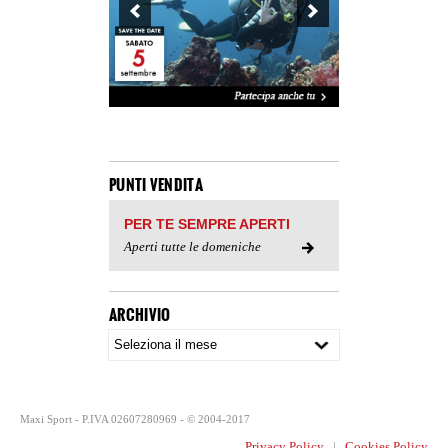
PUNTI VENDITA
PER TE SEMPRE APERTI
Aperti tutte le domeniche
ARCHIVIO
Maxi Sport - P.IVA 02607280969 - © 2004-2017
Privacy Policy
|
Cookies Policy