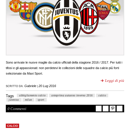
Sono arrivate le nuove maglie da calcio ufficiali della stagione 2016 / 2017. Per tutti i
tifosi e gli appassionati: non perdetevi le collezioni delle squadre da calcio più forti
selezionate da Maxi Sport.
Leggi di più
Gabriele
20 Lug 2016
SCRITTO DA:
|
Tags
abbigliamento calcio
anteprima autunno inverno 2016
calcio
juventus
milan
sport
0 Commenti
CALCIO