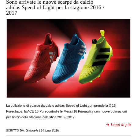
Sono arrivate le nuove scarpe da calcio
adidas Speed of Light per la stagione 2016 /
2017
La collezione di scarpe da calcio adidas Speed of Light comprende la X 16
Purechaos, la ACE 16 Purecontrol e le Messi 16 Pureagility con nuove colorazioni
per l’inizio della stagione calcistica 2016 / 2017
Leggi di più
Gabriele
14 Lug 2016
SCRITTO DA:
|